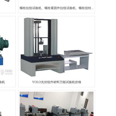
螺栓拉纽试验机、螺栓紧固件拉纽试验机、螺栓扭转...
验机
YOLO光伏组件材料万能试验机价格