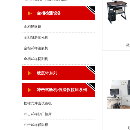
金相检测设备
金相显微镜
金相研磨抛光机
微
金相试样镶嵌机
金相试样切割机
硬度计系列
冲击试验机/低温仪拉床系列
摆锤式冲击试验机
冲击试样缺口拉床
冲击试样低温槽