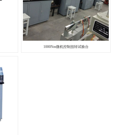
1000Nm微机控制扭转试验台