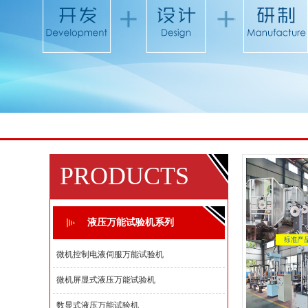
1
2
3
4
PRODUCTS
液压万能试验机系列
微机控制电液伺服万能试验机
微机屏显式液压万能试验机
数显式液压万能试验机